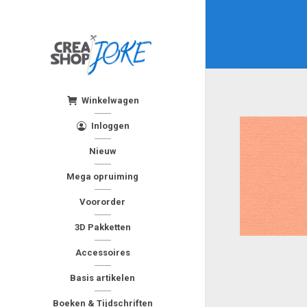
Winkelwagen
Inloggen
Nieuw
Mega opruiming
Voororder
3D Pakketten
Accessoires
Basis artikelen
Boeken & Tijdschriften