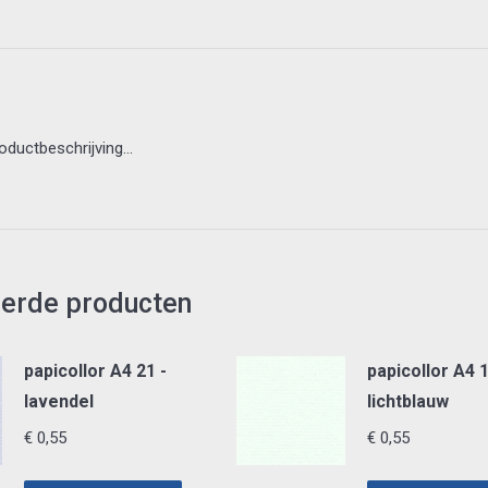
roductbeschrijving…
eerde producten
papicollor A4 21 -
papicollor A4 1
lavendel
lichtblauw
€
0,55
€
0,55