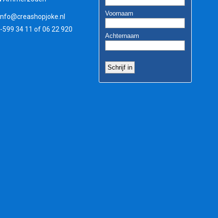
info@creashopjoke.nl
3-599 34 11 of 06 22 920