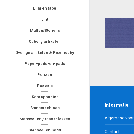
Lijm en tape
Lint
Mallen/Stencils
Opberg artikelen
Overige artikelen & Pixelhobby
Paper-pads-en-pads
Ponzen
Puzzels
Schrappapier
Informatie
Stansmachines
Algemene voo
Stansvellen / Stansblokken
Stansvellen Kerst
Contact