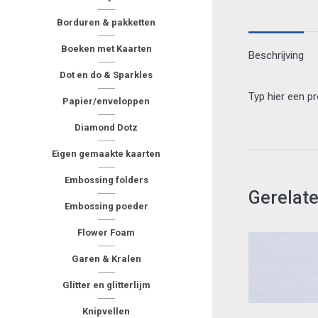
Borduren & pakketten
Boeken met Kaarten
Beschrijving
Dot en do & Sparkles
Typ hier een p
Papier/enveloppen
Diamond Dotz
Eigen gemaakte kaarten
Embossing folders
Gerelat
Embossing poeder
Flower Foam
Garen & Kralen
Glitter en glitterlijm
Knipvellen