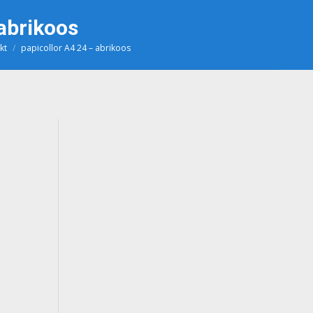
 abrikoos
kt
papicollor A4 24 – abrikoos