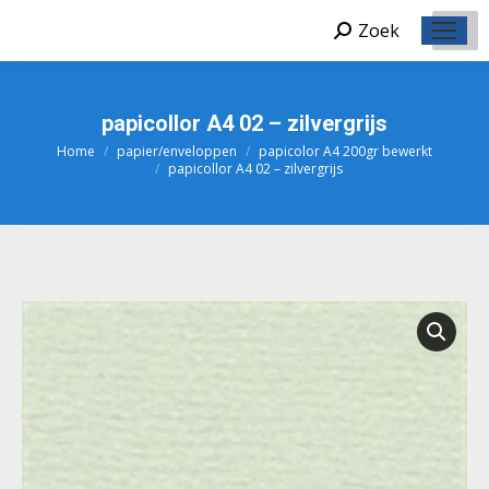
Zoek
Zoeken:
papicollor A4 02 – zilvergrijs
Home
papier/enveloppen
papicolor A4 200gr bewerkt
Je bent hier:
papicollor A4 02 – zilvergrijs