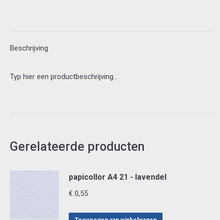
zilvergrijs
aantal
Beschrijving
Typ hier een productbeschrijving…
Gerelateerde producten
papicollor A4 21 - lavendel
€
0,55