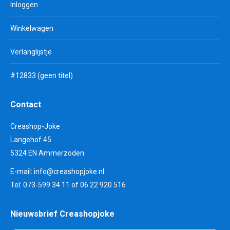
Inloggen
Winkelwagen
Verlanglijstje
#12833 (geen titel)
Contact
Creashop-Joke
Langehof 45
5324 EN Ammerzoden
E-mail:
info@creashopjoke.nl
Tel: 073-599 34 11 of 06 22 920 516
Nieuwsbrief Creashopjoke