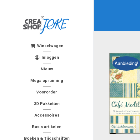
Winkelwagen
Inloggen
Aanbieding!
Nieuw
Mega opruiming
Voororder
3D Pakketten
Accessoires
Basis artikelen
Boeken & Tijdschriften