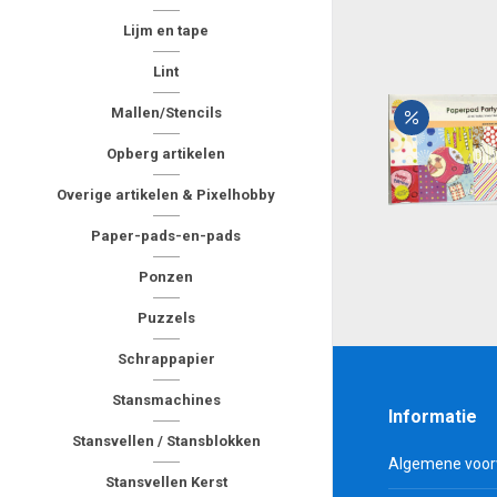
Lijm en tape
Lint
Mallen/Stencils
Opberg artikelen
Overige artikelen & Pixelhobby
Paper-pads-en-pads
Ponzen
Puzzels
Schrappapier
Stansmachines
Informatie
Stansvellen / Stansblokken
Algemene voo
Stansvellen Kerst