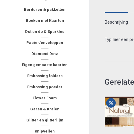
Borduren & pakketten
Boeken met Kaarten
Beschrijving
Dot en do & Sparkles
Typ hier een p
Papier/enveloppen
Diamond Dotz
Eigen gemaakte kaarten
Embossing folders
Gerelat
Embossing poeder
Flower Foam
Garen & Kralen
Glitter en glitterlijm
Knipvellen