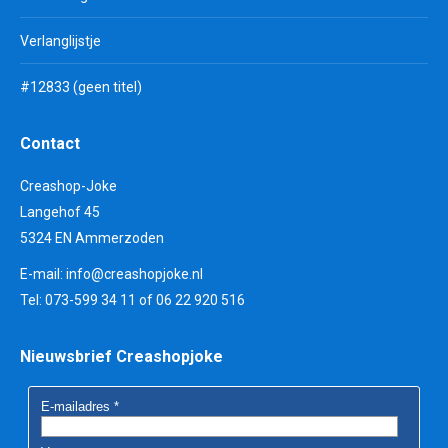
Verlanglijstje
#12833 (geen titel)
Contact
Creashop-Joke
Langehof 45
5324 EN Ammerzoden
E-mail:
info@creashopjoke.nl
Tel: 073-599 34 11 of 06 22 920 516
Nieuwsbrief Creashopjoke