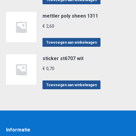
Toevoegen aan winkelwagen
mettler poly sheen 1311
€
2,60
Toevoegen aan winkelwagen
sticker st6707 wit
€
0,70
Toevoegen aan winkelwagen
Informatie