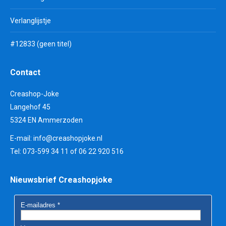
Verlanglijstje
#12833 (geen titel)
Contact
Creashop-Joke
Langehof 45
5324 EN Ammerzoden
E-mail:
info@creashopjoke.nl
Tel: 073-599 34 11 of 06 22 920 516
Nieuwsbrief Creashopjoke