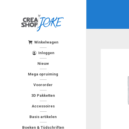
Winkelwagen
Inloggen
Nieuw
Mega opruiming
Voororder
3D Pakketten
Accessoires
Basis artikelen
Boeken & Tijdschriften