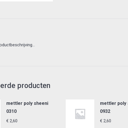
roductbeschrijving…
eerde producten
mettler poly sheeni
mettler poly
0310
0932
€
2,60
€
2,60