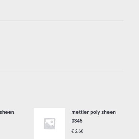
 sheen
mettler poly sheen
0345
€
2,60