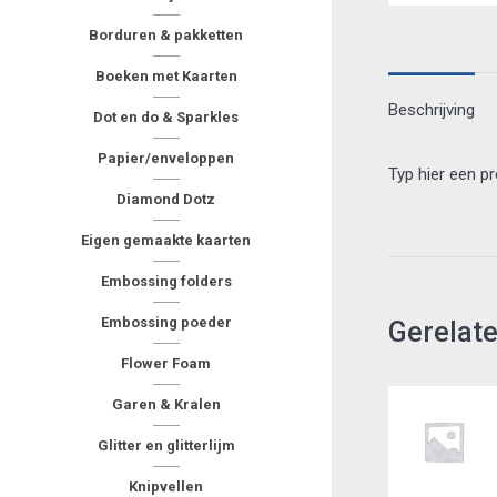
Borduren & pakketten
Boeken met Kaarten
Beschrijving
Dot en do & Sparkles
Papier/enveloppen
Typ hier een p
Diamond Dotz
Eigen gemaakte kaarten
Embossing folders
Embossing poeder
Gerelat
Flower Foam
Garen & Kralen
Glitter en glitterlijm
Knipvellen