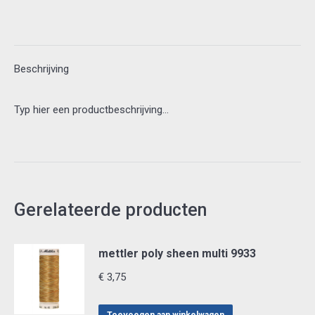
9982
aantal
Beschrijving
Typ hier een productbeschrijving…
Gerelateerde producten
mettler poly sheen multi 9933
€
3,75