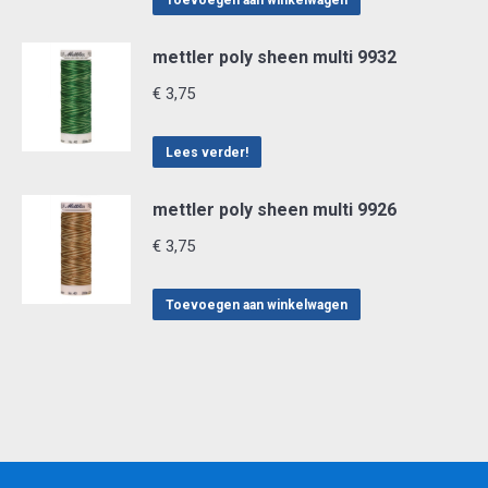
Toevoegen aan winkelwagen
mettler poly sheen multi 9932
€
3,75
Lees verder!
mettler poly sheen multi 9926
€
3,75
Toevoegen aan winkelwagen