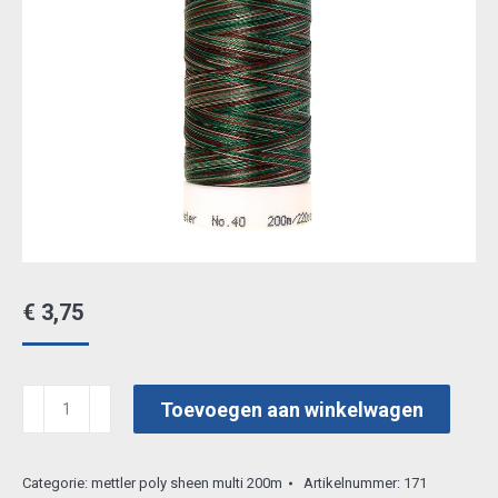
€
3,75
mettler
Toevoegen aan winkelwagen
poly
sheen
Categorie:
mettler poly sheen multi 200m
Artikelnummer:
171
multi