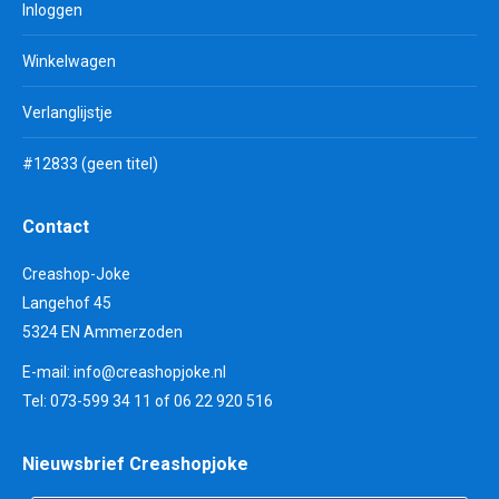
Inloggen
Winkelwagen
Verlanglijstje
#12833 (geen titel)
Contact
Creashop-Joke
Langehof 45
5324 EN Ammerzoden
E-mail:
info@creashopjoke.nl
Tel: 073-599 34 11 of 06 22 920 516
Nieuwsbrief Creashopjoke