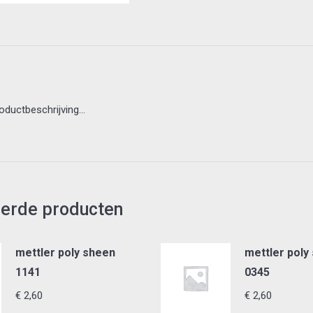
roductbeschrijving…
eerde producten
mettler poly sheen
mettler poly
1141
0345
€
2,60
€
2,60