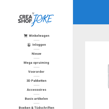
Winkelwagen
Inloggen
Nieuw
Mega opruiming
Voororder
3D Pakketten
Accessoires
Basis artikelen
Boeken & Tijdschriften