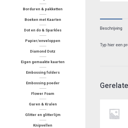
Borduren & pakketten
Boeken met Kaarten
Beschrijving
Dot en do & Sparkles
Papier/enveloppen
Typ hier een p
Diamond Dotz
Eigen gemaakte kaarten
Embossing folders
Embossing poeder
Gerelat
Flower Foam
Garen & Kralen
Glitter en glitterlijm
Knipvellen