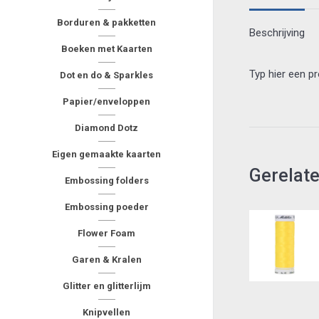
Borduren & pakketten
Beschrijving
Boeken met Kaarten
Typ hier een p
Dot en do & Sparkles
Papier/enveloppen
Diamond Dotz
Eigen gemaakte kaarten
Gerelat
Embossing folders
Embossing poeder
Flower Foam
Garen & Kralen
Glitter en glitterlijm
Knipvellen