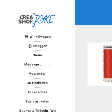
Winkelwagen
Inloggen
Nieuw
Mega opruiming
Voororder
3D Pakketten
Accessoires
Basis artikelen
Boeken & Tijdschriften