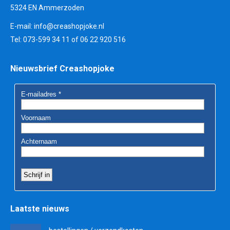
5324 EN Ammerzoden
E-mail:
info@creashopjoke.nl
Tel: 073-599 34 11 of 06 22 920 516
Nieuwsbrief Creashopjoke
Laatste nieuws