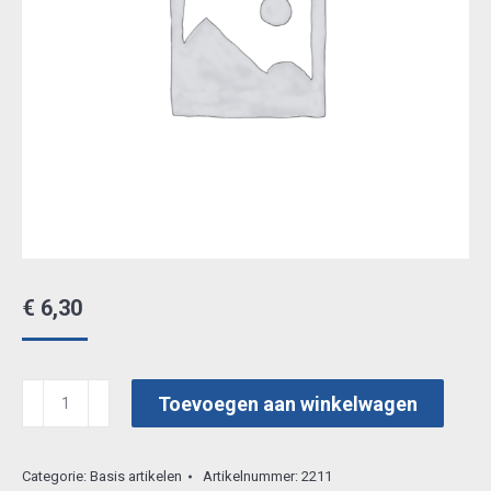
€
6,30
marianne
Toevoegen aan winkelwagen
clearstamp
tc0808
Categorie:
Basis artikelen
Artikelnummer:
2211
aantal