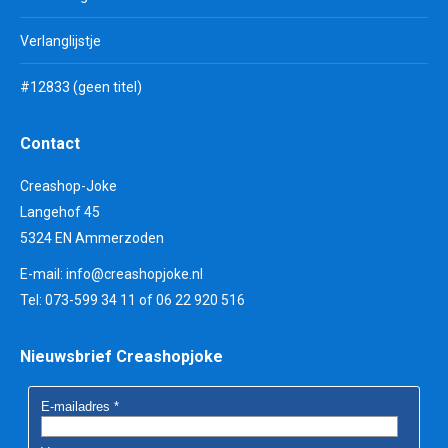
Verlanglijstje
#12833 (geen titel)
Contact
Creashop-Joke
Langehof 45
5324 EN Ammerzoden
E-mail:
info@creashopjoke.nl
Tel: 073-599 34 11 of 06 22 920 516
Nieuwsbrief Creashopjoke