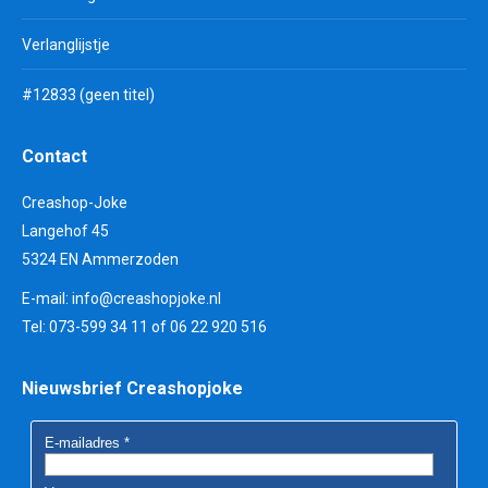
Verlanglijstje
#12833 (geen titel)
Contact
Creashop-Joke
Langehof 45
5324 EN Ammerzoden
E-mail:
info@creashopjoke.nl
Tel: 073-599 34 11 of 06 22 920 516
Nieuwsbrief Creashopjoke