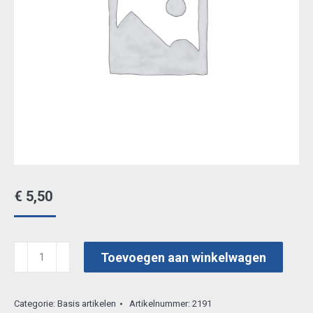
€
5,50
marianne
Toevoegen aan winkelwagen
clearstamp
cs0839
Categorie:
Basis artikelen
Artikelnummer:
2191
aantal