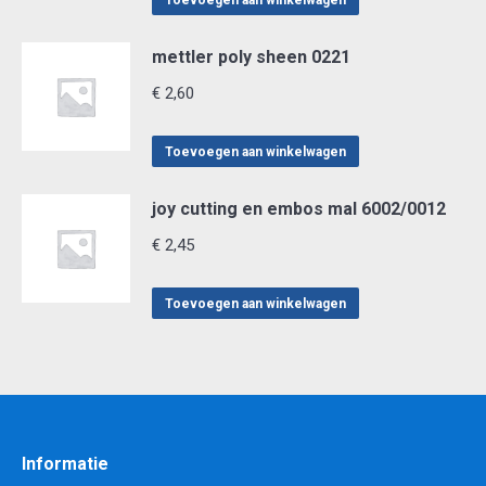
Toevoegen aan winkelwagen
mettler poly sheen 0221
€
2,60
Toevoegen aan winkelwagen
joy cutting en embos mal 6002/0012
€
2,45
Toevoegen aan winkelwagen
Informatie