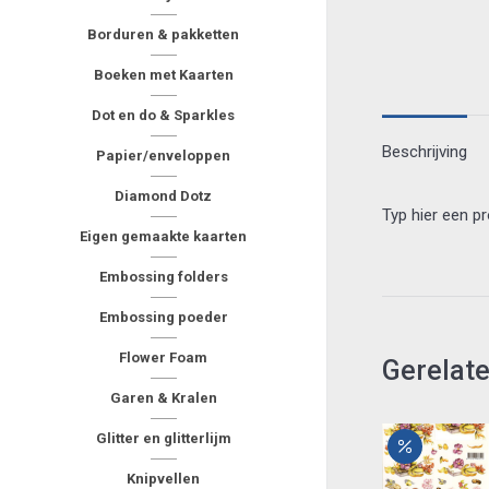
Borduren & pakketten
Boeken met Kaarten
Dot en do & Sparkles
Beschrijving
Papier/enveloppen
Diamond Dotz
Typ hier een p
Eigen gemaakte kaarten
Embossing folders
Embossing poeder
Flower Foam
Gerelat
Garen & Kralen
Glitter en glitterlijm
Knipvellen