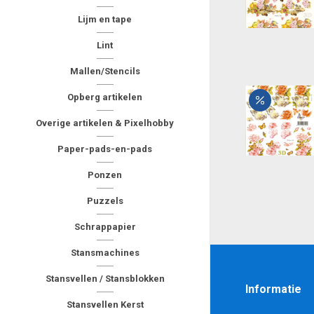
Lijm en tape
Lint
Mallen/Stencils
Opberg artikelen
Overige artikelen & Pixelhobby
Paper-pads-en-pads
Ponzen
Puzzels
Schrappapier
Stansmachines
Stansvellen / Stansblokken
Informatie
Stansvellen Kerst