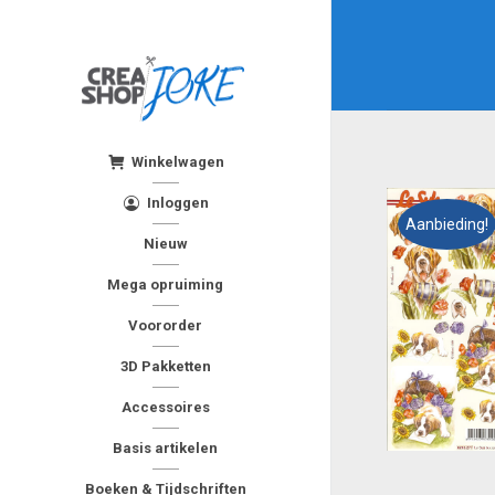
Winkelwagen
Inloggen
Aanbieding!
Nieuw
Mega opruiming
Voororder
3D Pakketten
Accessoires
Basis artikelen
Boeken & Tijdschriften