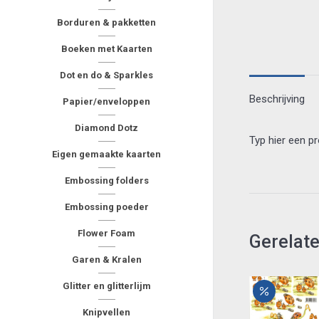
Borduren & pakketten
Boeken met Kaarten
Dot en do & Sparkles
Beschrijving
Papier/enveloppen
Diamond Dotz
Typ hier een p
Eigen gemaakte kaarten
Embossing folders
Embossing poeder
Flower Foam
Gerelat
Garen & Kralen
Glitter en glitterlijm
Knipvellen