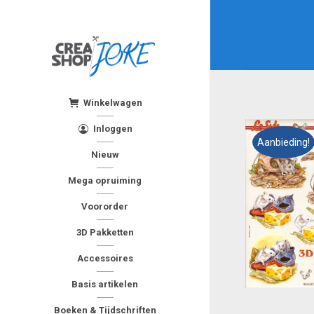
Winkelwagen
Inloggen
Aanbieding!
Nieuw
Mega opruiming
Voororder
3D Pakketten
Accessoires
Basis artikelen
Boeken & Tijdschriften