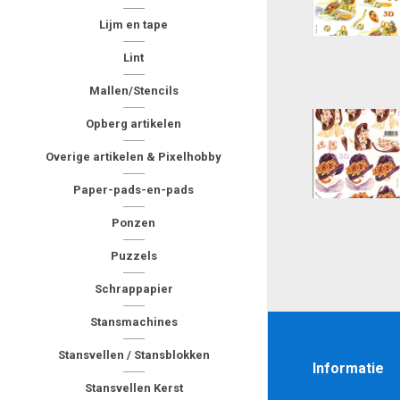
Lijm en tape
Lint
Mallen/Stencils
Opberg artikelen
Overige artikelen & Pixelhobby
Paper-pads-en-pads
Ponzen
Puzzels
Schrappapier
Stansmachines
Stansvellen / Stansblokken
Informatie
Stansvellen Kerst