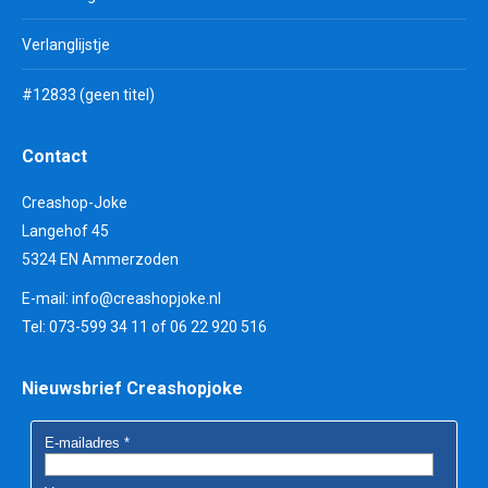
Verlanglijstje
#12833 (geen titel)
Contact
Creashop-Joke
Langehof 45
5324 EN Ammerzoden
E-mail:
info@creashopjoke.nl
Tel: 073-599 34 11 of 06 22 920 516
Nieuwsbrief Creashopjoke