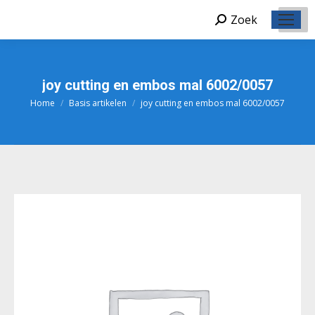
Zoek
Zoeken:
joy cutting en embos mal 6002/0057
Home
Basis artikelen
joy cutting en embos mal 6002/0057
Je bent hier: