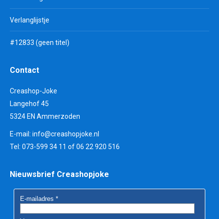
Verlanglijstje
#12833 (geen titel)
Contact
Creashop-Joke
Langehof 45
5324 EN Ammerzoden
E-mail:
info@creashopjoke.nl
Tel: 073-599 34 11 of 06 22 920 516
Nieuwsbrief Creashopjoke