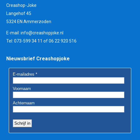
Creashop-Joke
Langehof 45
5324 EN Ammerzoden
E-mail:
info@creashopjoke.nl
Tel: 073-599 34 11 of 06 22 920 516
Nieuwsbrief Creashopjoke