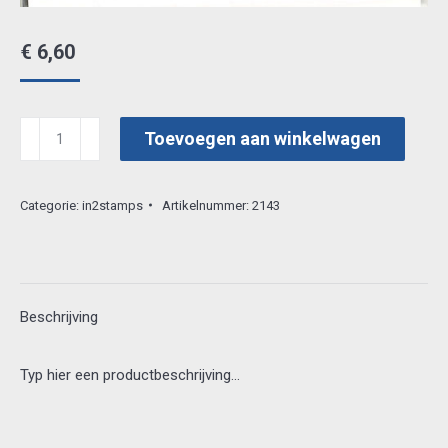
€
6,60
in2stamps
Toevoegen aan winkelwagen
rubber
lv031
Categorie:
in2stamps
Artikelnummer:
2143
aantal
Beschrijving
Typ hier een productbeschrijving…