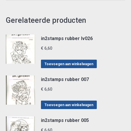
Gerelateerde producten
in2stamps rubber lv026
€
6,60
Toevoegen aan winkelwagen
in2stamps rubber 007
€
6,60
Toevoegen aan winkelwagen
in2stamps rubber 005
€
6,60