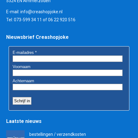
5324 EN Ammerzoden
E-mail:
info@creashopjoke.nl
Tel: 073-599 34 11 of 06 22 920 516
Nieuwsbrief Creashopjoke
Laatste nieuws
bestellingen / verzendkosten