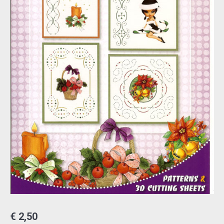
€
2,50