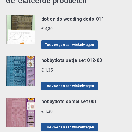
Gerelateerde producten
dot en do wedding dodo-011
€
4,30
Toevoegen aan winkelwagen
hobbydots setje set 012-03
€
1,35
Toevoegen aan winkelwagen
hobbydots combi set 001
€
1,30
Toevoegen aan winkelwagen