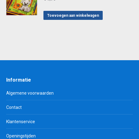
Toevoegen aan winkelwagen
Informatie
Algemene voorwaarden
Contact
Klantenservice
Openingstijden