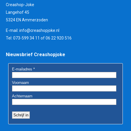
Creashop-Joke
Langehof 45
5324 EN Ammerzoden
E-mail:
info@creashopjoke.nl
Tel: 073-599 34 11 of 06 22 920 516
Nieuwsbrief Creashopjoke