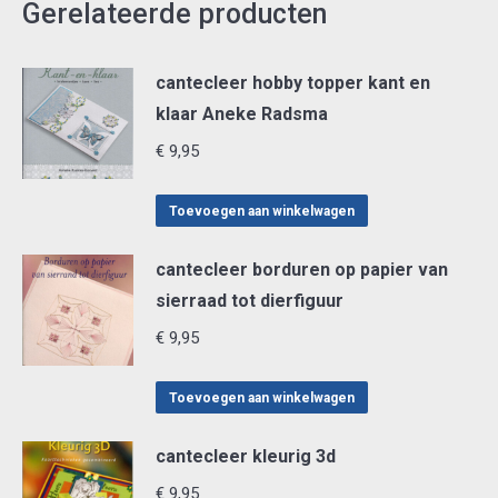
Gerelateerde producten
cantecleer hobby topper kant en
klaar Aneke Radsma
€
9,95
Toevoegen aan winkelwagen
cantecleer borduren op papier van
sierraad tot dierfiguur
€
9,95
Toevoegen aan winkelwagen
cantecleer kleurig 3d
€
9,95