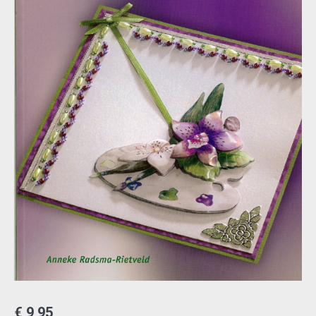
€
9,95