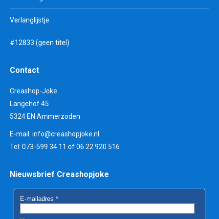
Verlanglijstje
#12833 (geen titel)
Contact
Creashop-Joke
Langehof 45
5324 EN Ammerzoden
E-mail:
info@creashopjoke.nl
Tel: 073-599 34 11 of 06 22 920 516
Nieuwsbrief Creashopjoke