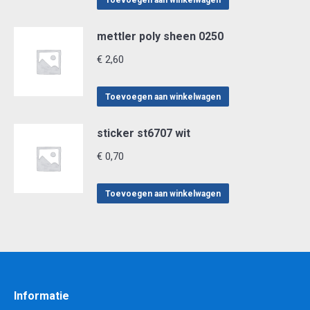
Toevoegen aan winkelwagen
mettler poly sheen 0250
€
2,60
Toevoegen aan winkelwagen
sticker st6707 wit
€
0,70
Toevoegen aan winkelwagen
Informatie