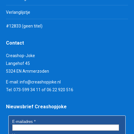
Verlanglijstje
#12833 (geen titel)
Contact
Creashop-Joke
Langehof 45
5324 EN Ammerzoden
E-mail:
info@creashopjoke.nl
Tel: 073-599 34 11 of 06 22 920 516
Nieuwsbrief Creashopjoke