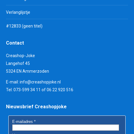
Verlanglijstje
#12833 (geen titel)
Contact
Creashop-Joke
Langehof 45
5324 EN Ammerzoden
E-mail:
info@creashopjoke.nl
Tel: 073-599 34 11 of 06 22 920 516
Nieuwsbrief Creashopjoke