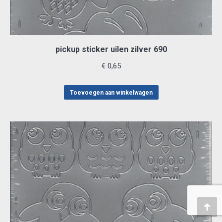
pickup sticker uilen zilver 690
€
0,65
Toevoegen aan winkelwagen
Teru