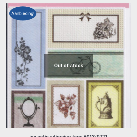
Aanbieding!
Out of stock
joy satin adhesive tags 6013/0721