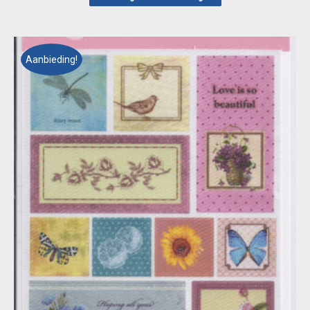
€ 1,95.
€ 1,00.
Aanbieding!