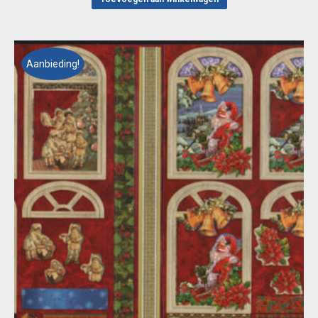
€ 2,50.
€ 1,75.
Aanbieding!