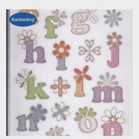
€ 1,95.
€ 1,00.
Aanbieding!