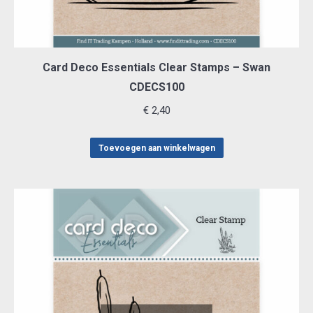
Card Deco Essentials Clear Stamps – Swan
CDECS100
€
2,40
Toevoegen aan winkelwagen