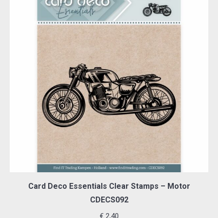
Card Deco Essentials Clear Stamps – Motor
CDECS092
€
2,40