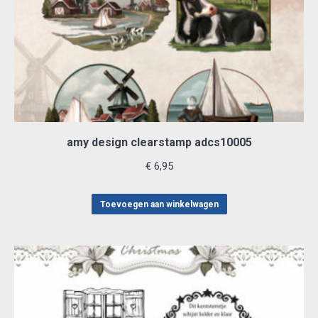
amy design clearstamp adcs10005
€
6,95
Toevoegen aan winkelwagen