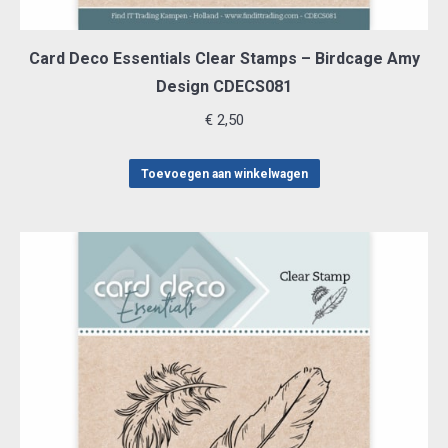
Card Deco Essentials Clear Stamps – Birdcage Amy
Design CDECS081
€
2,50
Toevoegen aan winkelwagen