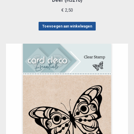
Deer (HJ210)
€
2,50
Toevoegen aan winkelwagen