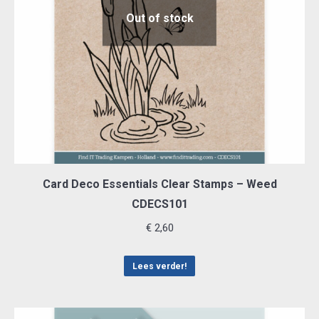
Out of stock
Card Deco Essentials Clear Stamps – Weed
CDECS101
€
2,60
Lees verder!