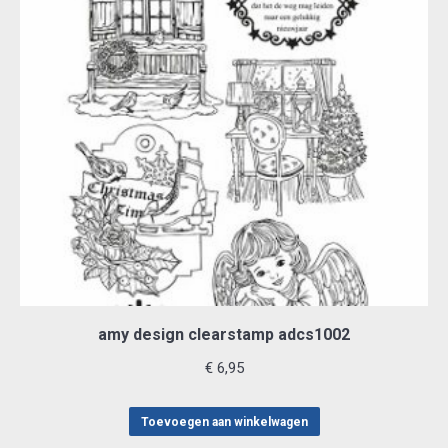
amy design clearstamp adcs1002
€
6,95
Toevoegen aan winkelwagen