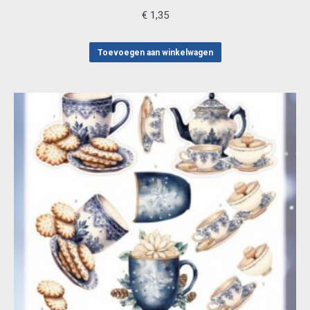
€
1,35
Toevoegen aan winkelwagen