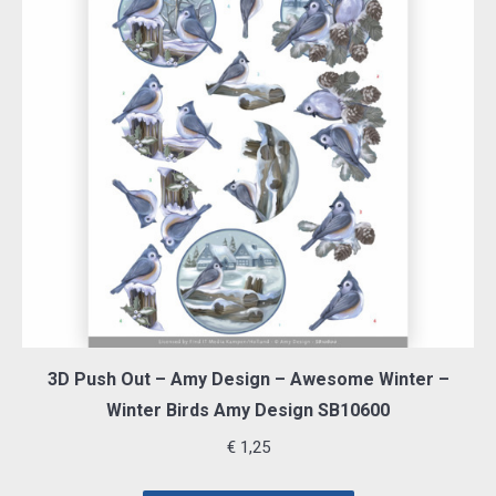
3D Push Out – Amy Design – Awesome Winter –
Winter Birds Amy Design SB10600
€
1,25