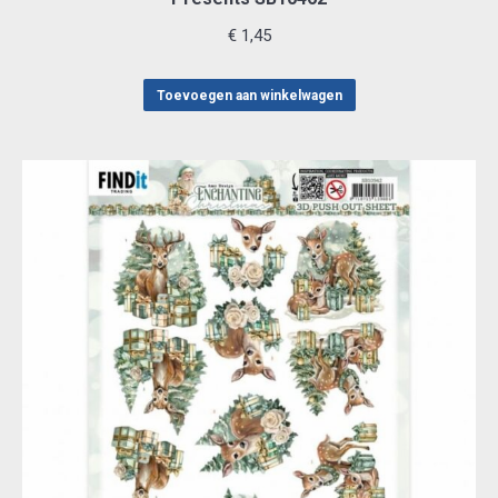
€
1,45
Toevoegen aan winkelwagen