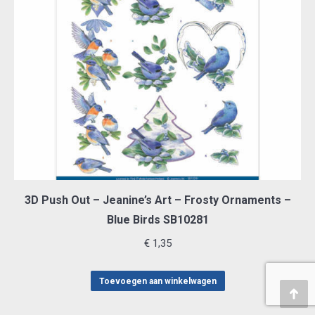
3D Push Out – Jeanine’s Art – Frosty Ornaments –
Blue Birds SB10281
€
1,35
Toevoegen aan winkelwagen
Teru