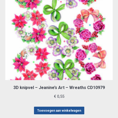
3D knipvel – Jeanine’s Art – Wreaths CD10979
€
0,55
Toevoegen aan winkelwagen