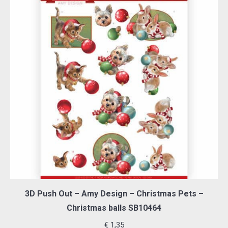
3D Push Out – Amy Design – Christmas Pets –
Christmas balls SB10464
€
1,35