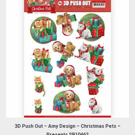
3D Push Out – Amy Design – Christmas Pets –
Presents SB10462