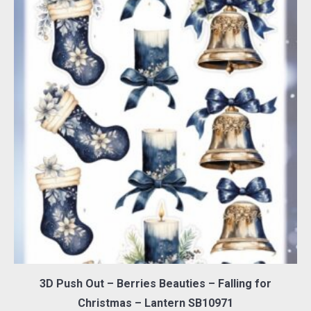
3D Push Out – Berries Beauties – Falling for
Christmas – Lantern SB10971