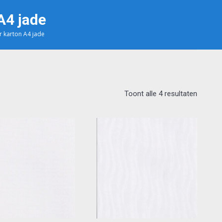
A4 jade
r karton A4 jade
Toont alle 4 resultaten