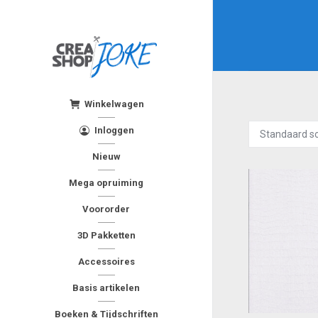
Winkelwagen
Inloggen
Nieuw
Mega opruiming
Voororder
3D Pakketten
Accessoires
Basis artikelen
Boeken & Tijdschriften