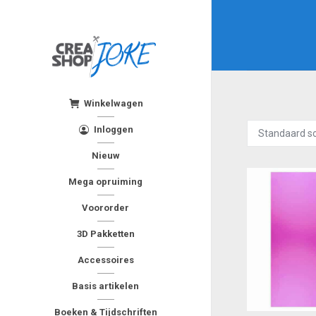
Winkelwagen
Inloggen
Nieuw
Mega opruiming
Voororder
3D Pakketten
Accessoires
Basis artikelen
Boeken & Tijdschriften