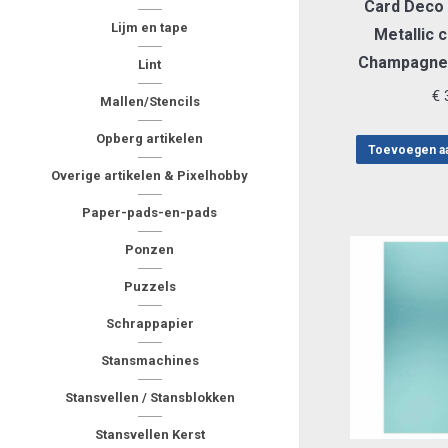
Card Deco 
Lijm en tape
Metallic 
Champagne
Lint
€
3
Mallen/Stencils
Opberg artikelen
Toevoegen a
Overige artikelen & Pixelhobby
Paper-pads-en-pads
Ponzen
Puzzels
Schrappapier
Stansmachines
Stansvellen / Stansblokken
Stansvellen Kerst