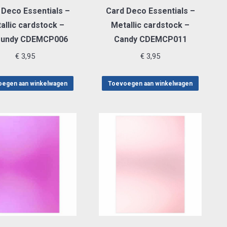
 Deco Essentials –
Card Deco Essentials –
allic cardstock –
Metallic cardstock –
gundy CDEMCP006
Candy CDEMCP011
€
3,95
€
3,95
egen aan winkelwagen
Toevoegen aan winkelwagen