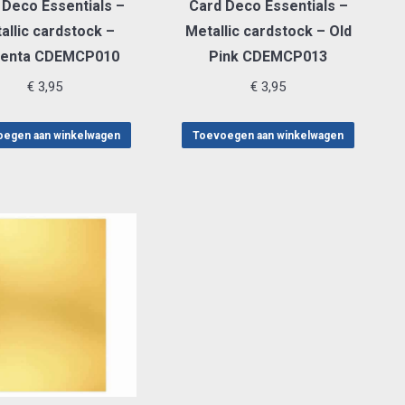
 Deco Essentials –
Card Deco Essentials –
allic cardstock –
Metallic cardstock – Old
enta CDEMCP010
Pink CDEMCP013
€
3,95
€
3,95
egen aan winkelwagen
Toevoegen aan winkelwagen