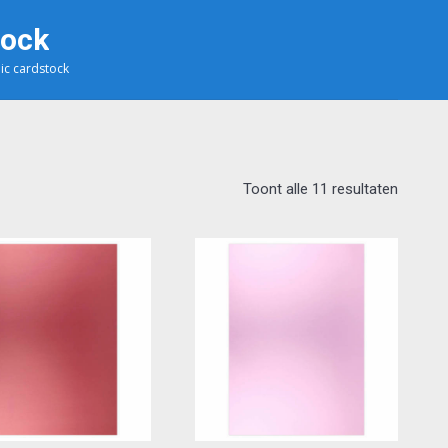
tock
ic cardstock
Toont alle 11 resultaten