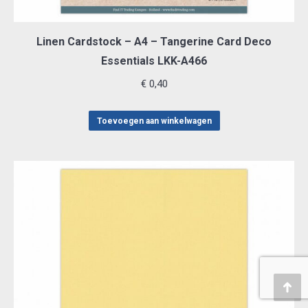
Linen Cardstock – A4 – Tangerine Card Deco
Essentials LKK-A466
€
0,40
Toevoegen aan winkelwagen
Teru