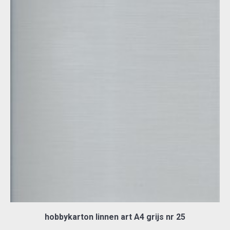
hobbykarton linnen art A4 grijs nr 25