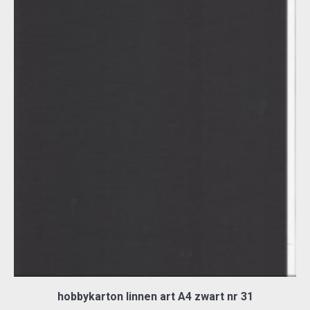
hobbykarton linnen art A4 zwart nr 31