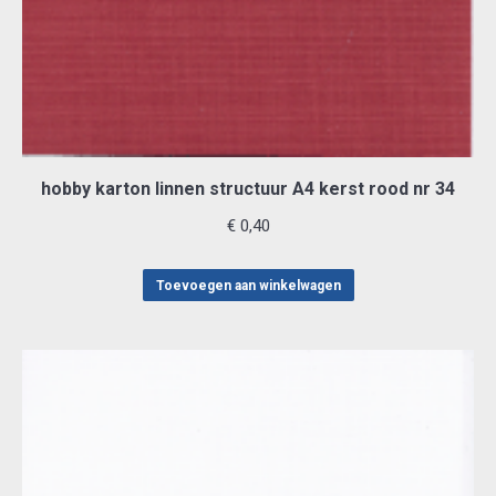
hobby karton linnen structuur A4 kerst rood nr 34
€
0,40
Toevoegen aan winkelwagen