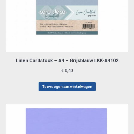
Linen Cardstock – A4 – Grijsblauw LKK-A4102
€
0,40
Toevoegen aan winkelwagen