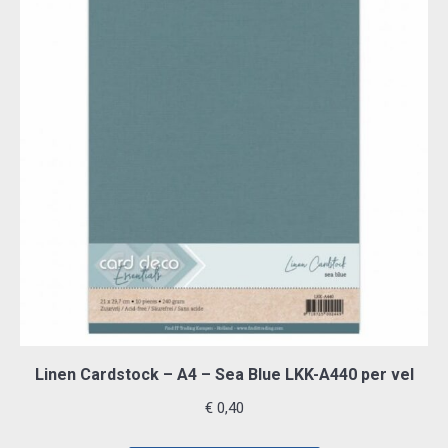
Linen Cardstock – A4 – Sea Blue LKK-A440 per vel
€
0,40