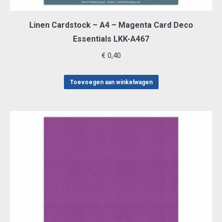
Linen Cardstock – A4 – Magenta Card Deco
Essentials LKK-A467
€
0,40
Toevoegen aan winkelwagen