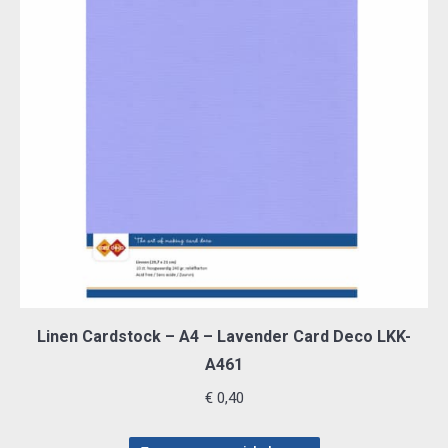
Linen Cardstock – A4 – Lavender Card Deco LKK-
A461
€
0,40