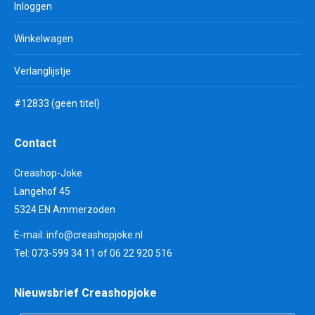
Inloggen
Winkelwagen
Verlanglijstje
#12833 (geen titel)
Contact
Creashop-Joke
Langehof 45
5324 EN Ammerzoden
E-mail:
info@creashopjoke.nl
Tel: 073-599 34 11 of 06 22 920 516
Nieuwsbrief Creashopjoke