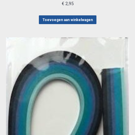
€
2,95
Toevoegen aan winkelwagen