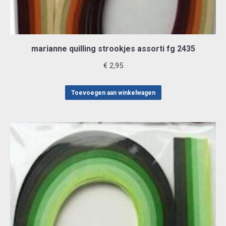
marianne quilling strookjes assorti fg 2435
€
2,95
Toevoegen aan winkelwagen