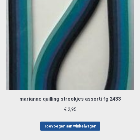
marianne quilling strookjes assorti fg 2433
€
2,95
Toevoegen aan winkelwagen