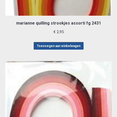
marianne quilling strookjes assorti fg 2431
€
2,95
Toevoegen aan winkelwagen