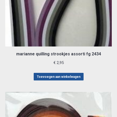
marianne quilling strookjes assorti fg 2434
€
2,95
Toevoegen aan winkelwagen