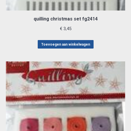
quilling christmas set fg2414
€
3,45
Toevoegen aan winkelwagen