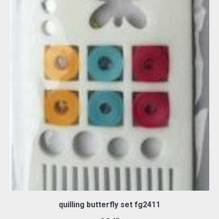
quilling butterfly set fg2411