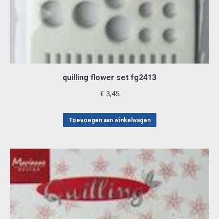
quilling flower set fg2413
€
3,45
Toevoegen aan winkelwagen