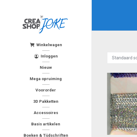
Winkelwagen
Inloggen
Nieuw
Mega opruiming
Voororder
3D Pakketten
Accessoires
Basis artikelen
Boeken & Tijdschriften