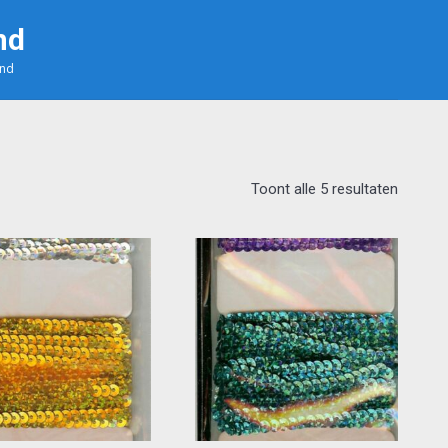
nd
and
Toont alle 5 resultaten