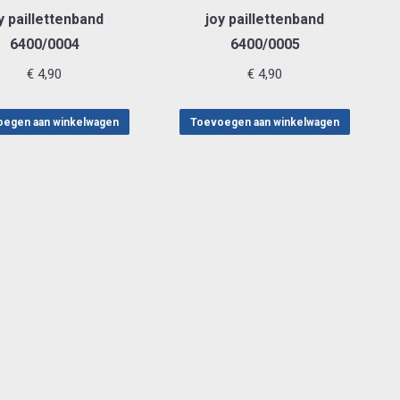
y paillettenband
joy paillettenband
6400/0004
6400/0005
€
4,90
€
4,90
egen aan winkelwagen
Toevoegen aan winkelwagen