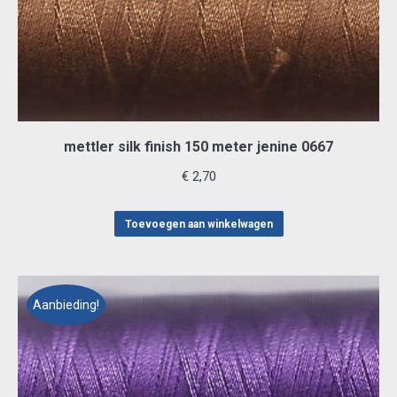
mettler silk finish 150 meter jenine 0667
€
2,70
Toevoegen aan winkelwagen
Aanbieding!