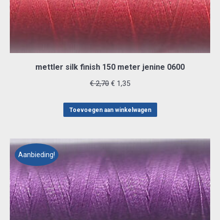
mettler silk finish 150 meter jenine 0600
Oorspronkelijke
Huidige
€
2,70
€
1,35
prijs
prijs
was:
is:
Toevoegen aan winkelwagen
€ 2,70.
€ 1,35.
Aanbieding!