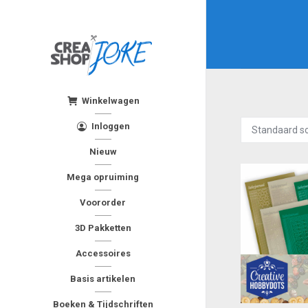
Winkelwagen
Inloggen
Nieuw
Mega opruiming
Voororder
3D Pakketten
Accessoires
Basis artikelen
Boeken & Tijdschriften