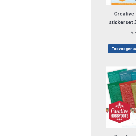
Creative
stickerset
€
4
Toevoegen a