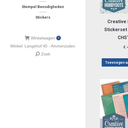
Stempel Benodigheden
Stickers
Creative
Stickerset
CHS
Winkelwagen
0
Winkel: Langehof 45 - Ammerzoden
€
4
Zoek
Zoeken:
Toevoegen a