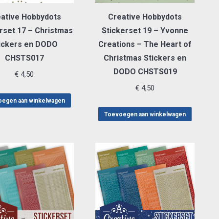
ative Hobbydots
Creative Hobbydots
rset 17 – Christmas
Stickerset 19 – Yvonne
ickers en DODO
Creations – The Heart of
CHSTS017
Christmas Stickers en
DODO CHSTS019
€
4,50
€
4,50
egen aan winkelwagen
Toevoegen aan winkelwagen