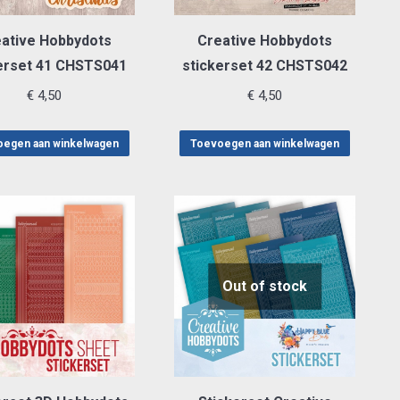
ative Hobbydots
Creative Hobbydots
erset 41 CHSTS041
stickerset 42 CHSTS042
€
4,50
€
4,50
egen aan winkelwagen
Toevoegen aan winkelwagen
Out of stock