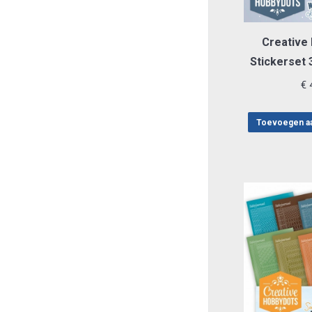
Creative
Stickerset
€
4
Toevoegen a