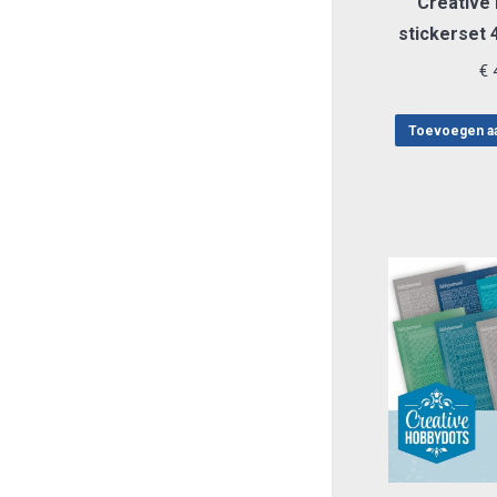
Creative
stickerset
€
4
Toevoegen a