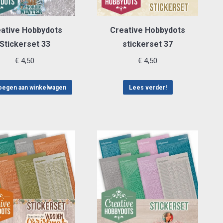
ative Hobbydots
Creative Hobbydots
Stickerset 33
stickerset 37
€
4,50
€
4,50
egen aan winkelwagen
Lees verder!