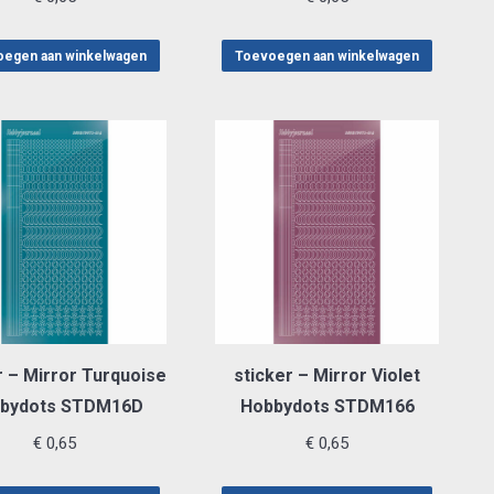
egen aan winkelwagen
Toevoegen aan winkelwagen
r – Mirror Turquoise
sticker – Mirror Violet
bydots STDM16D
Hobbydots STDM166
€
0,65
€
0,65