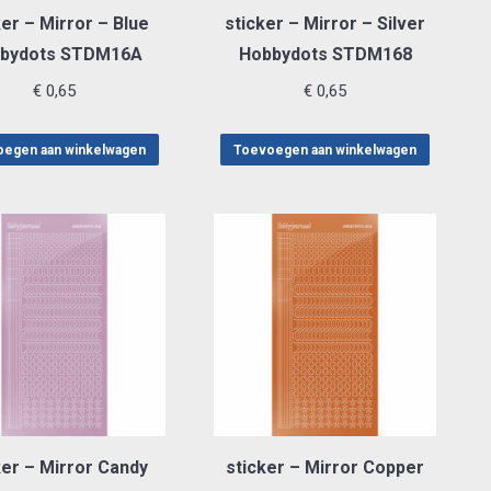
ker – Mirror – Blue
sticker – Mirror – Silver
bydots STDM16A
Hobbydots STDM168
€
0,65
€
0,65
egen aan winkelwagen
Toevoegen aan winkelwagen
ker – Mirror Candy
sticker – Mirror Copper