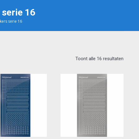
 serie 16
kers serie 16
Toont alle 16 resultaten