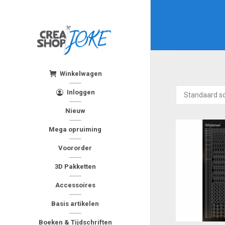
Winkelwagen
Inloggen
Nieuw
Mega opruiming
Voororder
3D Pakketten
Accessoires
Basis artikelen
Boeken & Tijdschriften