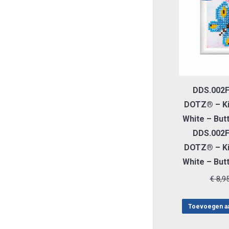
DDS.002
DOTZ® – Ki
White – Butt
DDS.002
DOTZ® – Ki
White – Butt
€
8,9
Toevoegen a