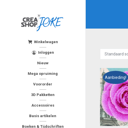
Winkelwagen
Inloggen
Nieuw
Mega opruiming
Aanbieding!
Voororder
3D Pakketten
Accessoires
Basis artikelen
Boeken & Tijdschriften