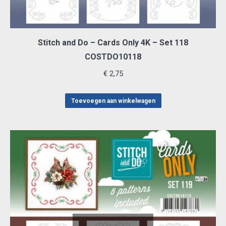
Stitch and Do – Cards Only 4K – Set 118
COSTDO10118
€
2,75
Toevoegen aan winkelwagen