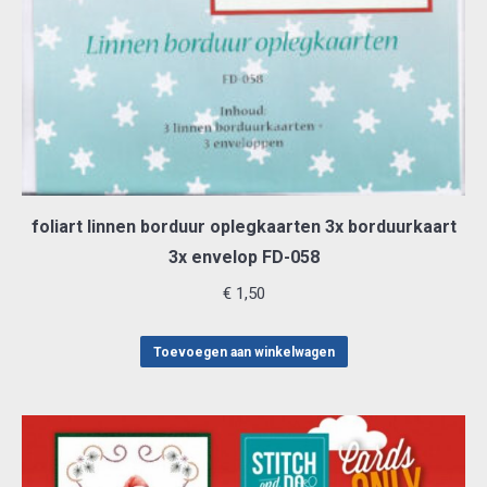
foliart linnen borduur oplegkaarten 3x borduurkaart
3x envelop FD-058
€
1,50
Toevoegen aan winkelwagen