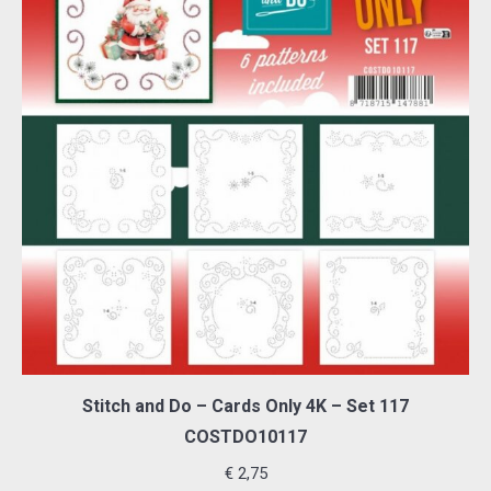
Stitch and Do – Cards Only 4K – Set 117
COSTDO10117
€
2,75