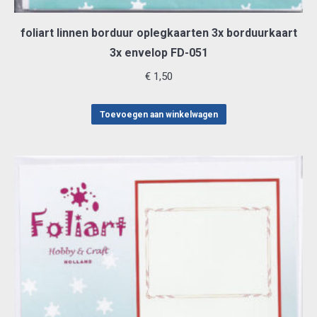
foliart linnen borduur oplegkaarten 3x borduurkaart
3x envelop FD-051
€
1,50
Toevoegen aan winkelwagen