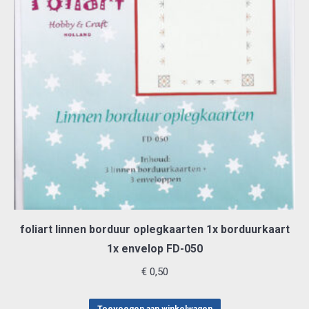
foliart linnen borduur oplegkaarten 1x borduurkaart
1x envelop FD-050
€
0,50