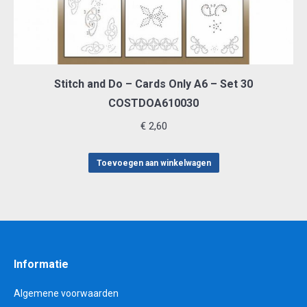
Stitch and Do – Cards Only A6 – Set 30
COSTDOA610030
€
2,60
Toevoegen aan winkelwagen
Informatie
Algemene voorwaarden