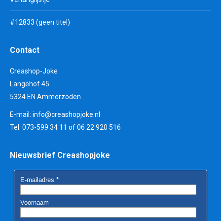
#12833 (geen titel)
Contact
Creashop-Joke
Langehof 45
5324 EN Ammerzoden
E-mail:
info@creashopjoke.nl
Tel: 073-599 34 11 of 06 22 920 516
Nieuwsbrief Creashopjoke