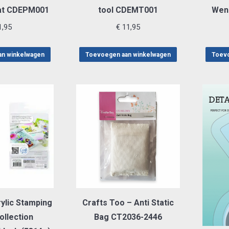
at CDEPM001
tool CDEMT001
Wens
,95
€
11,95
an winkelwagen
Toevoegen aan winkelwagen
Toevo
ylic Stamping
Crafts Too – Anti Static
ollection
Bag CT2036-2446