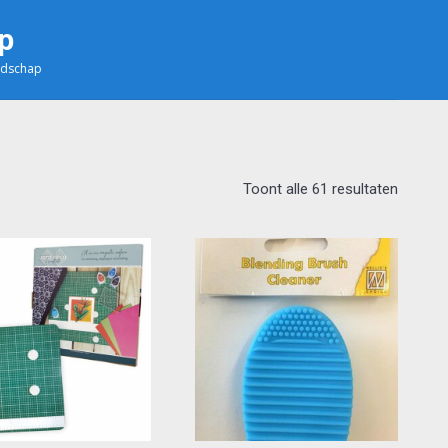
p
edschap
Toont alle 61 resultaten