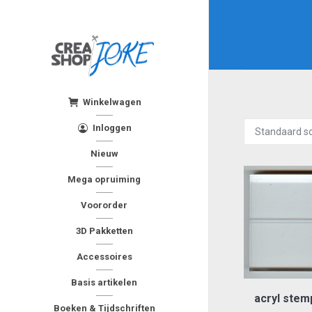
Winkelwagen
Inloggen
Nieuw
Mega opruiming
Voororder
3D Pakketten
Accessoires
Basis artikelen
acryl stem
Boeken & Tijdschriften