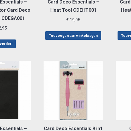
Essentials –
Card Deco Essentials –
Card
tor Card Deco
Heat Tool CDEHT001
Hea
s CDEGA001
€
19,95
,95
Toevoegen aan winkelwagen
Toevo
verder!
Essentials –
Card Deco Essentials 9 in1