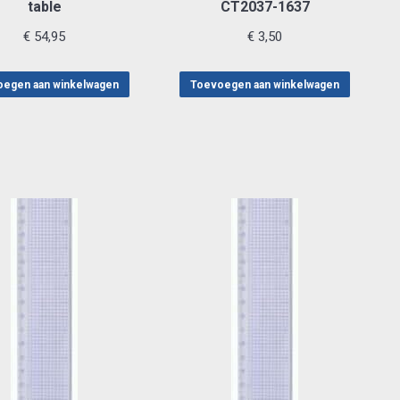
table
CT2037-1637
€
54,95
€
3,50
egen aan winkelwagen
Toevoegen aan winkelwagen