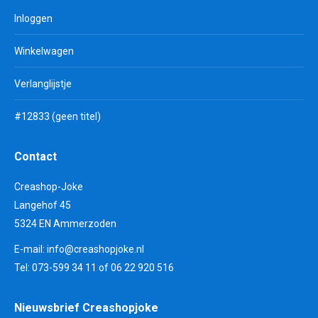
Inloggen
Winkelwagen
Verlanglijstje
#12833 (geen titel)
Contact
Creashop-Joke
Langehof 45
5324 EN Ammerzoden
E-mail:
info@creashopjoke.nl
Tel: 073-599 34 11 of 06 22 920 516
Nieuwsbrief Creashopjoke