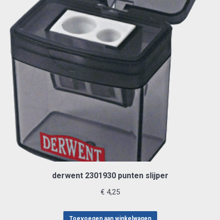
derwent 2301930 punten slijper
€
4,25
Toevoegen aan winkelwagen