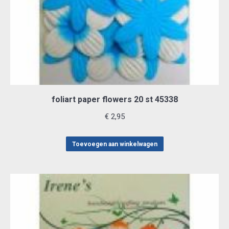
foliart paper flowers 20 st 45338
€
2,95
Toevoegen aan winkelwagen