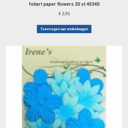
foliart paper flowers 20 st 45340
€
2,95
Toevoegen aan winkelwagen