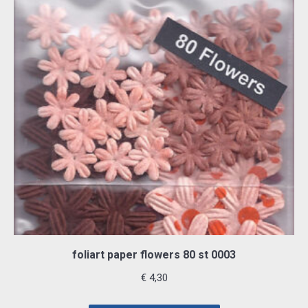
foliart paper flowers 80 st 0003
€
4,30