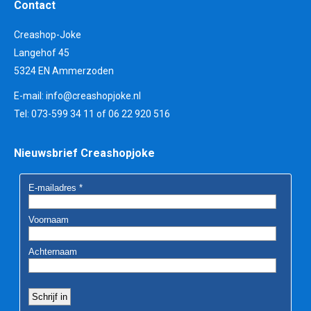
Contact
Creashop-Joke
Langehof 45
5324 EN Ammerzoden
E-mail:
info@creashopjoke.nl
Tel: 073-599 34 11 of 06 22 920 516
Nieuwsbrief Creashopjoke