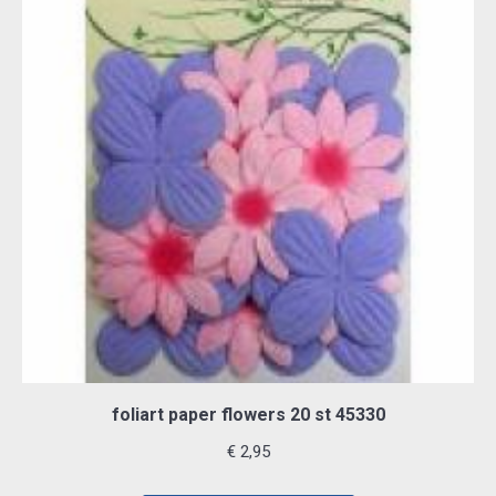
foliart paper flowers 20 st 45330
€
2,95