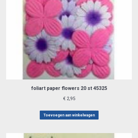
foliart paper flowers 20 st 45325
€
2,95
Toevoegen aan winkelwagen