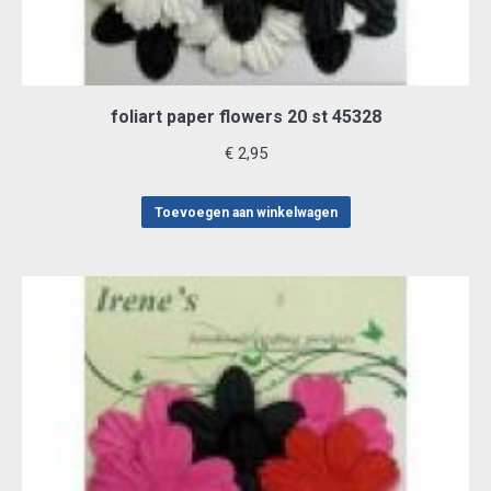
foliart paper flowers 20 st 45328
€
2,95
Toevoegen aan winkelwagen