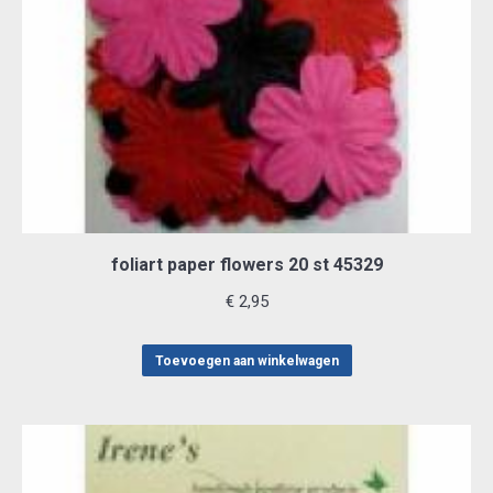
foliart paper flowers 20 st 45329
€
2,95
Toevoegen aan winkelwagen