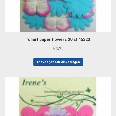
foliart paper flowers 20 st 45323
€
2,95
Toevoegen aan winkelwagen