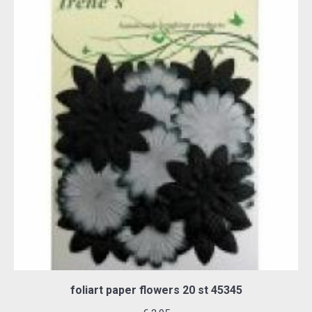
foliart paper flowers 20 st 45345