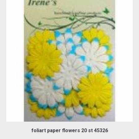
foliart paper flowers 20 st 45326