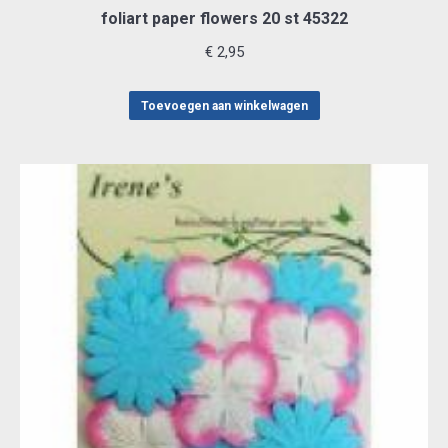
foliart paper flowers 20 st 45322
€
2,95
Toevoegen aan winkelwagen