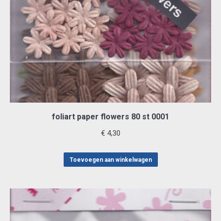
foliart paper flowers 80 st 0001
€
4,30
Toevoegen aan winkelwagen