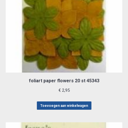
foliart paper flowers 20 st 45343
€
2,95
Toevoegen aan winkelwagen